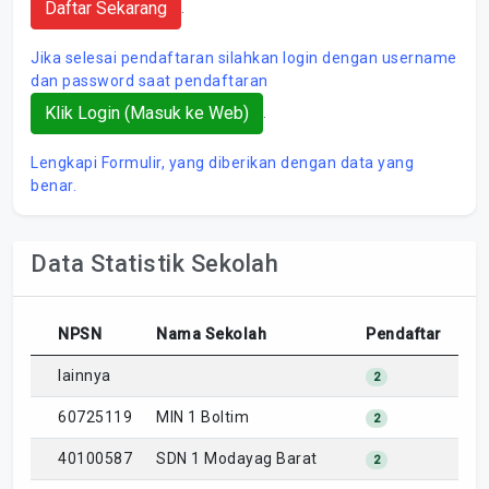
Daftar Sekarang
.
Jika selesai pendaftaran silahkan login dengan username
dan password saat pendaftaran
Klik Login (Masuk ke Web)
.
Lengkapi Formulir, yang diberikan dengan data yang
benar.
Data Statistik Sekolah
NPSN
Nama Sekolah
Pendaftar
lainnya
2
60725119
MIN 1 Boltim
2
40100587
SDN 1 Modayag Barat
2